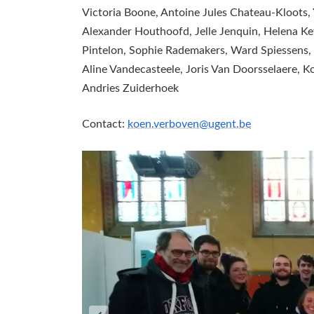
Victoria Boone, Antoine Jules Chateau-Kloots,
Alexander Houthoofd, Jelle Jenquin, Helena Ke
Pintelon, Sophie Rademakers, Ward Spiessens, 
Aline Vandecasteele, Joris Van Doorsselaere, 
Andries Zuiderhoek
Contact:
koen.verboven@ugent.be