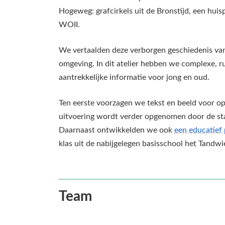
Hogeweg: grafcirkels uit de Bronstijd, een huisp
WOII.
We vertaalden deze verborgen geschiedenis va
omgeving. In dit atelier hebben we complexe, 
aantrekkelijke informatie voor jong en oud.
Ten eerste voorzagen we tekst en beeld voor op
uitvoering wordt verder opgenomen door de sta
Daarnaast ontwikkelden we ook
een educatief 
klas uit de nabijgelegen basisschool het Tandwie
Team