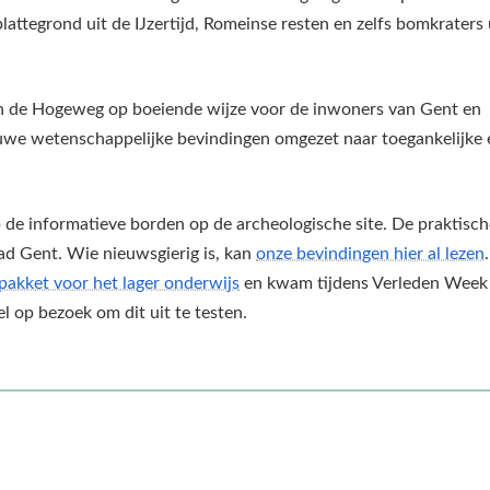
lattegrond uit de IJzertijd, Romeinse resten en zelfs bomkraters 
n de Hogeweg op boeiende wijze voor de inwoners van Gent en
ruwe wetenschappelijke bevindingen omgezet naar toegankelijke 
 de informatieve borden op de archeologische site. De praktisch
d Gent. Wie nieuwsgierig is, kan
onze bevindingen hier al lezen
.
pakket voor het lager onderwijs
en kwam tijdens Verleden Week
l op bezoek om dit uit te testen.