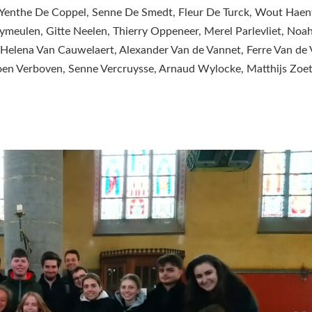
 Yenthe De Coppel, Senne De Smedt, Fleur De Turck, Wout Haen
ymeulen, Gitte Neelen, Thierry Oppeneer, Merel Parlevliet, Noa
Helena Van Cauwelaert, Alexander Van de Vannet, Ferre Van de 
Koen Verboven, Senne Vercruysse, Arnaud Wylocke, Matthijs Zoet