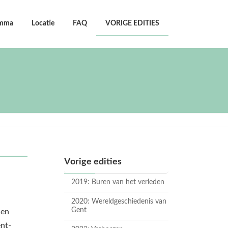
amma
Locatie
FAQ
VORIGE EDITIES
Vorige edities
2019: Buren van het verleden
2020: Wereldgeschiedenis van
Gent
nen
nt-