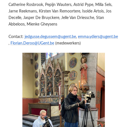
Catherine Rosbrook, Pepijn Wauters, Astrid Pype, Milla Sels,
Jarne Reekmans, Kirsten Van Remoortere, Isolde Artois, Jos
Decelle, Jasper De Bruyckere, Jelle Van Driessche, Stan
Abbeloos, Mienke Gheysens
Contact:
jedgusse.degussem@ugent.be
,
emma.ydiers@ugent.be
,
Florian.Deroo@UGent.be
(medewerkers)