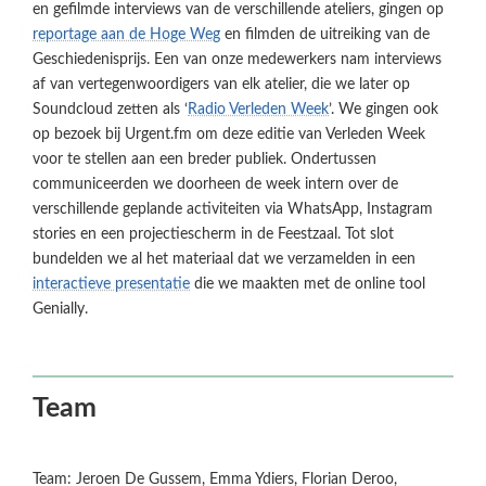
en gefilmde interviews van de verschillende ateliers, gingen op
reportage aan de Hoge Weg
en filmden de uitreiking van de
Geschiedenisprijs. Een van onze medewerkers nam interviews
af van vertegenwoordigers van elk atelier, die we later op
Soundcloud zetten als ‘
Radio Verleden Week
’. We gingen ook
op bezoek bij Urgent.fm om deze editie van Verleden Week
voor te stellen aan een breder publiek. Ondertussen
communiceerden we doorheen de week intern over de
verschillende geplande activiteiten via WhatsApp, Instagram
stories en een projectiescherm in de Feestzaal. Tot slot
bundelden we al het materiaal dat we verzamelden in een
interactieve presentatie
die we maakten met de online tool
Genially.
Team
Team: Jeroen De Gussem, Emma Ydiers, Florian Deroo,